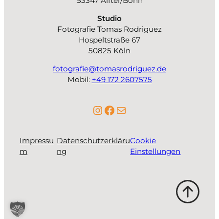
53347 Alfter/Bonn
Studio
Fotografie Tomas Rodriguez
Hospeltstraße 67
50825 Köln
fotografie@tomasrodriguez.de
Mobil:
+49 172 2607575
Instagram
Facebook
E-Mail
Impressu
Datenschutzerkläru
Cookie
m
ng
Einstellungen