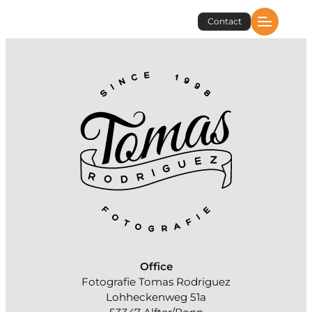
Zum
Contact
Inhalt
springen
Office
Fotografie Tomas Rodriguez
Lohheckenweg 51a