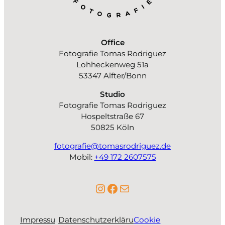
Office
Fotografie Tomas Rodriguez
Lohheckenweg 51a
53347 Alfter/Bonn
Studio
Fotografie Tomas Rodriguez
Hospeltstraße 67
50825 Köln
fotografie@tomasrodriguez.de
Mobil:
+49 172 2607575
Instagram
Facebook
E-Mail
Impressu
Datenschutzerkläru
Cookie