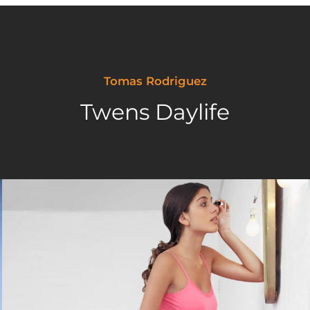
Tomas Rodriguez
Twens Daylife